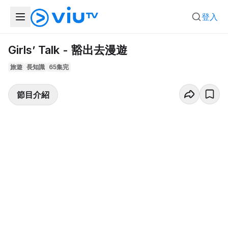
登入
Girls’ Talk - 豁出去漫遊
旅遊
長知識
65集完
節目介紹