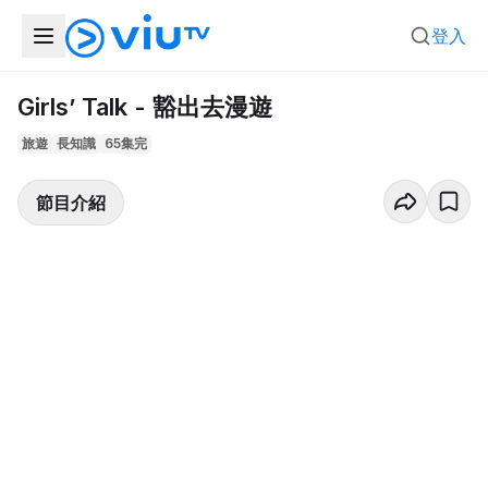
登入
Girls’ Talk - 豁出去漫遊
旅遊
長知識
65集完
節目介紹