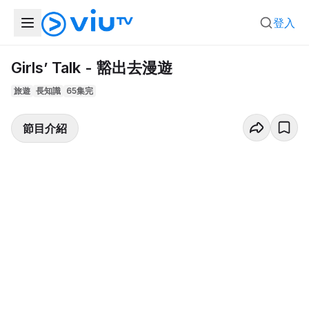
登入
Girls’ Talk - 豁出去漫遊
旅遊
長知識
65集完
節目介紹