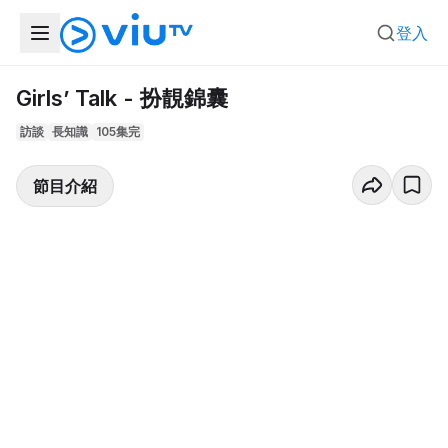
登入
Girls’ Talk - 扮靚錦囊
訪談
長知識
105集完
節目介紹