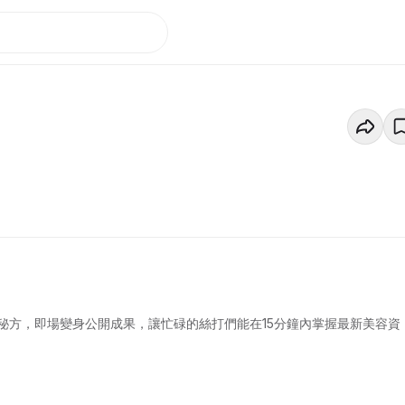
秘方，即場變身公開成果，讓忙碌的絲打們能在15分鐘內掌握最新美容資