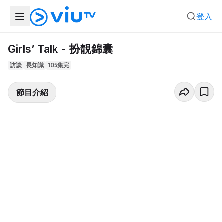
登入
Girls’ Talk - 扮靚錦囊
訪談
長知識
105集完
節目介紹