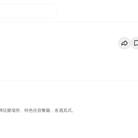
新興玩樂場所、特色住宿餐廳，各適其式。