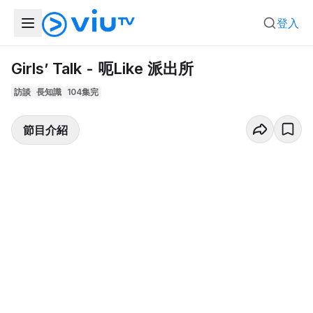
登入
Girls’ Talk - 呃Like 派出所
訪談
長知識
104集完
節目介紹