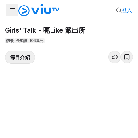
登入
Girls’ Talk - 呃Like 派出所
訪談
長知識
104集完
節目介紹