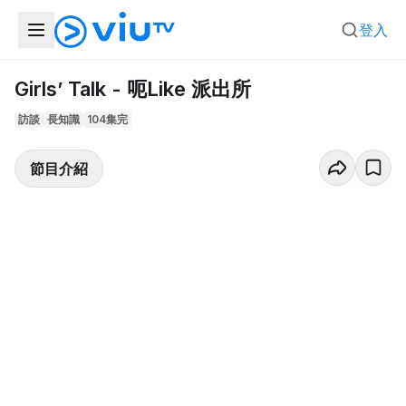
登入
Girls’ Talk - 呃Like 派出所
訪談
長知識
104集完
節目介紹