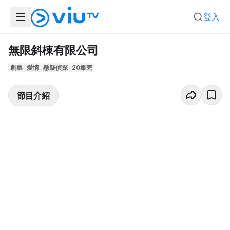
登入
無限斜棟有限公司
劇集
愛情
懸疑偵探
20集完
節目介紹