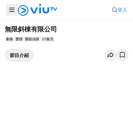
登入
無限斜棟有限公司
劇集
愛情
懸疑偵探
20集完
節目介紹