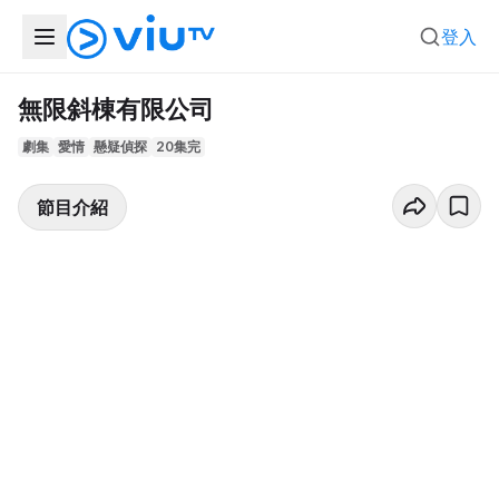
登入
無限斜棟有限公司
劇集
愛情
懸疑偵探
20集完
節目介紹