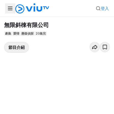
登入
無限斜棟有限公司
劇集
愛情
懸疑偵探
20集完
節目介紹