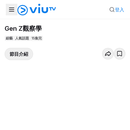
登入
Gen Z觀察學
綜藝
人氣話題
15集完
節目介紹