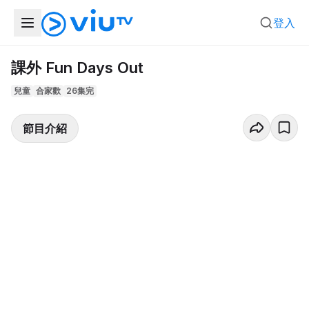
登入
課外 Fun Days Out
兒童
合家歡
26集完
節目介紹