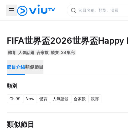
FIFA世界盃2026世界盃Happy 
體育
人氣話題
合家歡
競賽
34集完
節目介紹
類似節目
類別
Ch.99
Now
體育
人氣話題
合家歡
競賽
類似節目