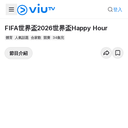
登入
FIFA世界盃2026世界盃Happy Hour
體育
人氣話題
合家歡
競賽
34集完
節目介紹