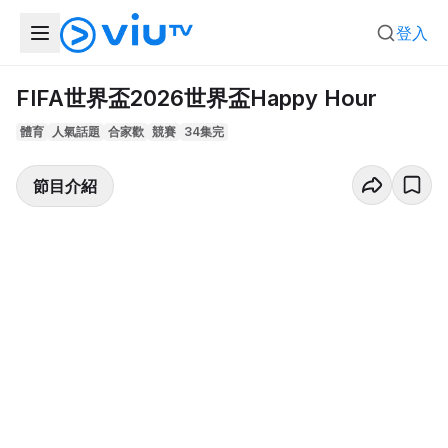
登入
FIFA世界盃2026世界盃Happy Hour
體育
人氣話題
合家歡
競賽
34集完
節目介紹