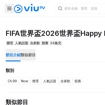
FIFA世界盃2026世界盃Happy 
體育
人氣話題
合家歡
競賽
34集完
節目介紹
類似節目
類別
Ch.99
Now
體育
人氣話題
合家歡
競賽
類似節目