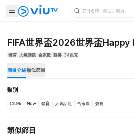
FIFA世界盃2026世界盃Happy 
體育
人氣話題
合家歡
競賽
34集完
節目介紹
類似節目
類別
Ch.99
Now
體育
人氣話題
合家歡
競賽
類似節目