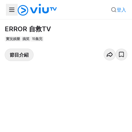
登入
ERROR 自救TV
實況娛樂
搞笑
15集完
節目介紹