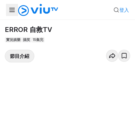
登入
ERROR 自救TV
實況娛樂
搞笑
15集完
節目介紹