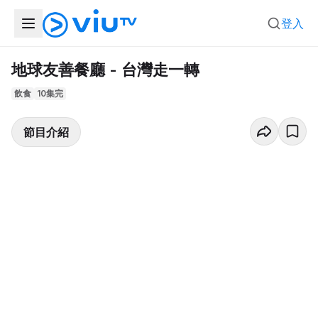
登入
地球友善餐廳 - 台灣走一轉
飲食
10集完
節目介紹