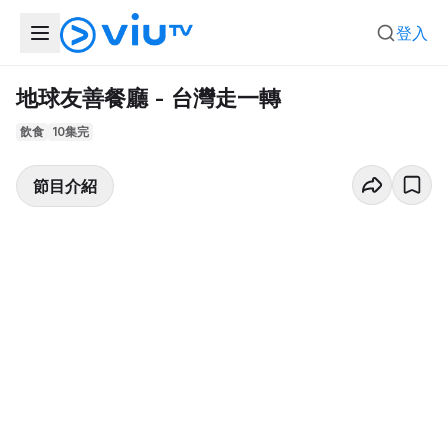
登入
地球友善餐廳 - 台灣走一轉
飲食
10集完
節目介紹