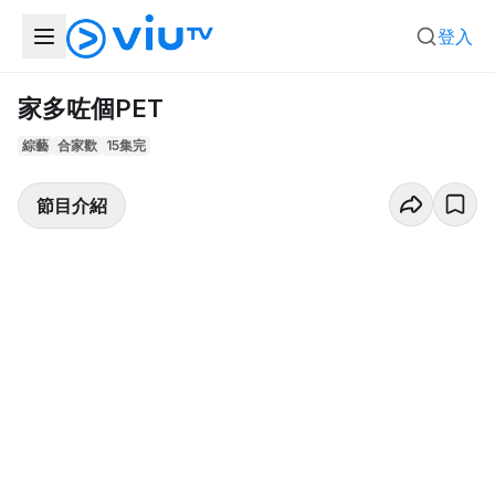
登入
家多咗個PET
綜藝
合家歡
15集完
節目介紹