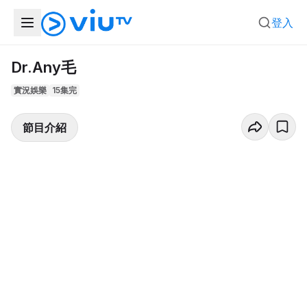
登入
Dr.Any毛
實況娛樂
15集完
節目介紹