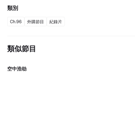
類別
Ch.96
外購節目
紀錄片
類似節目
空中浩劫