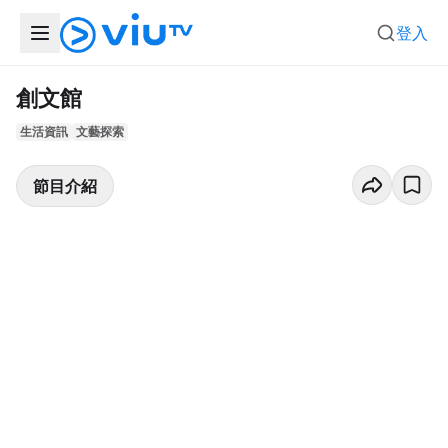
登入
創文館
生活資訊
文藝探索
節目介紹