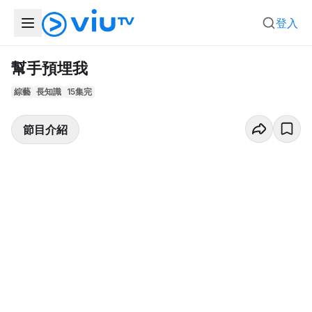
登入
幫手預埋我
綜藝
長知識
15集完
節目介紹