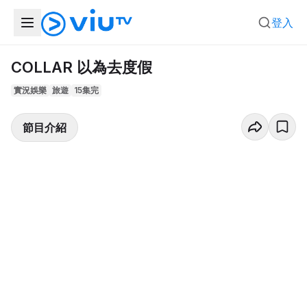
登入
COLLAR 以為去度假
實況娛樂
旅遊
15集完
節目介紹