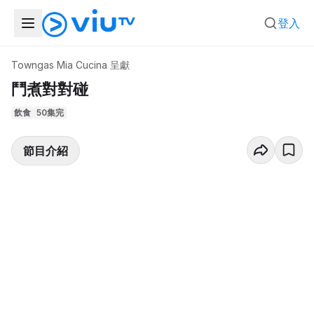
登入
Towngas Mia Cucina 呈獻
鬥煮對對碰
飲食
50集完
節目介紹