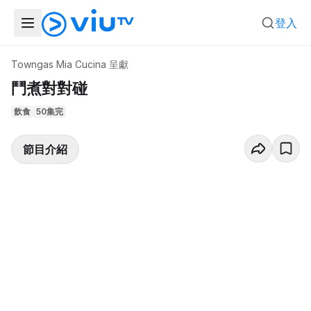
登入
Towngas Mia Cucina 呈獻
鬥煮對對碰
飲食
50集完
節目介紹