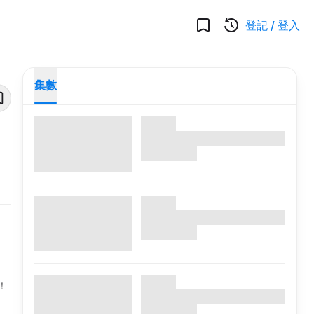
登記
/
登入
集數
！