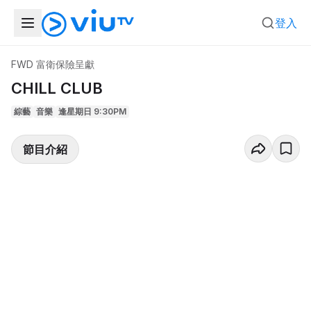
登入
FWD 富衛保險呈獻
CHILL CLUB
綜藝
音樂
逢星期日 9:30PM
節目介紹