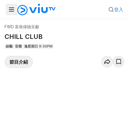
登入
FWD 富衛保險呈獻
CHILL CLUB
綜藝
音樂
逢星期日 9:30PM
節目介紹