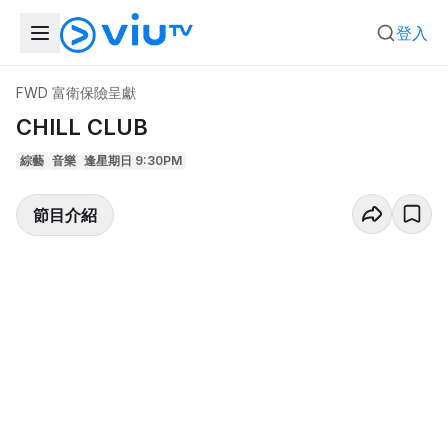
登入
FWD 富衛保險呈獻
CHILL CLUB
綜藝
音樂
逢星期日 9:30PM
節目介紹