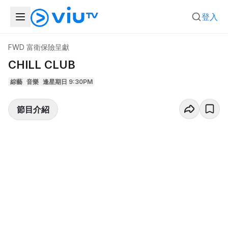
登入
FWD 富衛保險呈獻
CHILL CLUB
綜藝
音樂
逢星期日 9:30PM
節目介紹