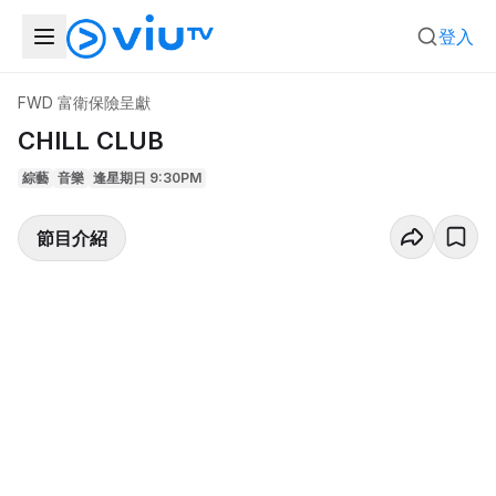
登入
FWD 富衛保險呈獻
CHILL CLUB
綜藝
音樂
逢星期日 9:30PM
節目介紹