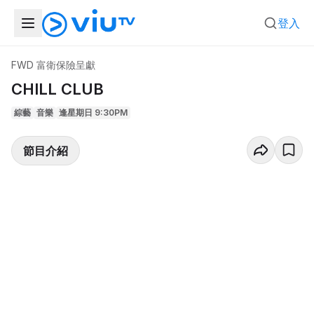
登入
FWD 富衛保險呈獻
CHILL CLUB
綜藝
音樂
逢星期日 9:30PM
節目介紹