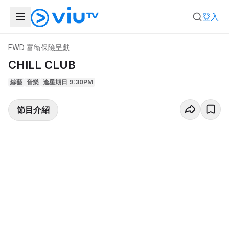
登入
FWD 富衛保險呈獻
CHILL CLUB
綜藝
音樂
逢星期日 9:30PM
節目介紹