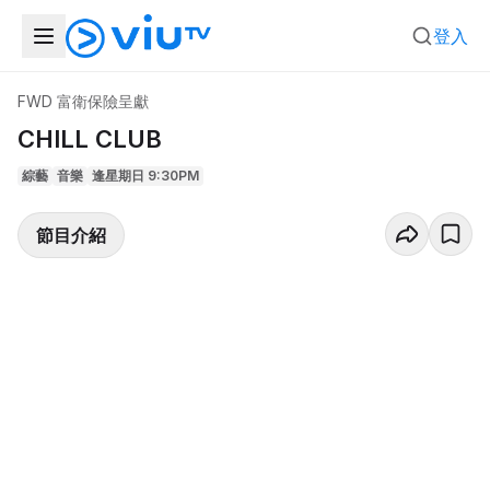
登入
FWD 富衛保險呈獻
CHILL CLUB
綜藝
音樂
逢星期日 9:30PM
節目介紹