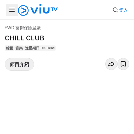
登入
FWD 富衛保險呈獻
CHILL CLUB
綜藝
音樂
逢星期日 9:30PM
節目介紹