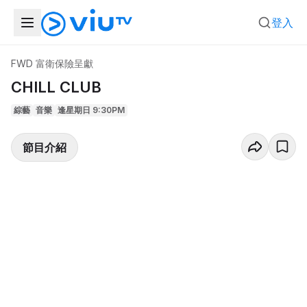
登入
FWD 富衛保險呈獻
CHILL CLUB
綜藝
音樂
逢星期日 9:30PM
節目介紹