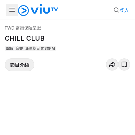
登入
FWD 富衛保險呈獻
CHILL CLUB
綜藝
音樂
逢星期日 9:30PM
節目介紹