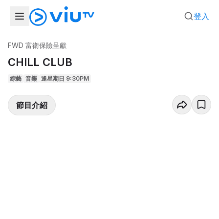
登入
FWD 富衛保險呈獻
CHILL CLUB
綜藝
音樂
逢星期日 9:30PM
節目介紹