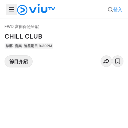
登入
FWD 富衛保險呈獻
CHILL CLUB
綜藝
音樂
逢星期日 9:30PM
節目介紹