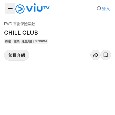
登入
FWD 富衛保險呈獻
CHILL CLUB
綜藝
音樂
逢星期日 9:30PM
節目介紹