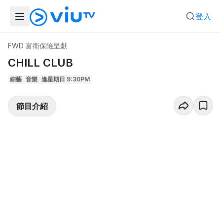
登入
FWD 富衛保險呈獻
CHILL CLUB
綜藝
音樂
逢星期日 9:30PM
節目介紹