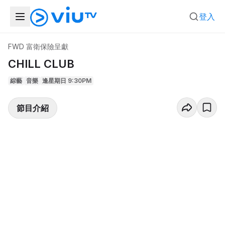
登入
FWD 富衛保險呈獻
CHILL CLUB
綜藝
音樂
逢星期日 9:30PM
節目介紹